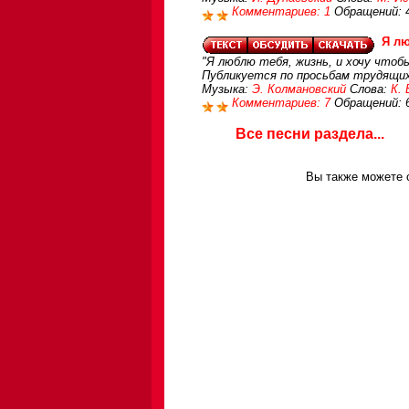
Комментариев: 1
Обращений: 
Я лю
"Я люблю тебя, жизнь, и хочу чтоб
Публикуется по просьбам трудящи
Музыка:
Э. Колмановский
Слова:
К.
Комментариев: 7
Обращений: 
Все песни раздела...
Вы также можете с